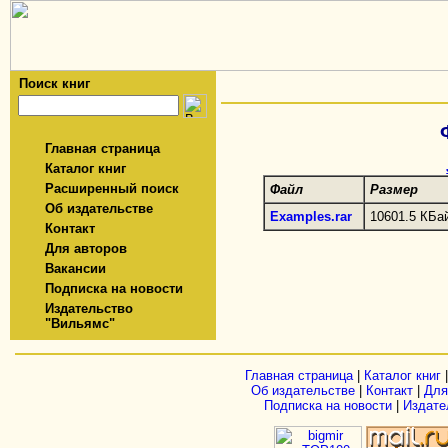
Поиск книг
Главная страница
Каталог книг
Расширенный поиск
Файл
Размер
Об издательстве
Examples.rar
10601.5 КБа
Контакт
Для авторов
Вакансии
Подписка на новости
Издательство
"Вильямс"
Главная страница
|
Каталог книг
Об издательстве
|
Контакт
|
Для
Подписка на новости
|
Издате