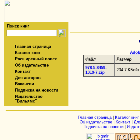
Поиск книг
Главная страница
Adob
Каталог книг
Расширенный поиск
Файл
Размер
Об издательстве
978-5-8459-
204.7 КБайт
Контакт
1319-7.zip
Для авторов
Вакансии
Подписка на новости
Издательство
"Вильямс"
Главная страница
|
Каталог книг
Об издательстве
|
Контакт
|
Дл
Подписка на новости
|
Издат