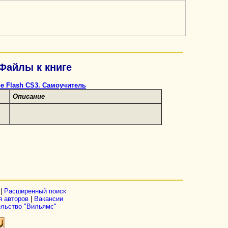
Файлы к книге
e Flash CS3. Самоучитель
Описание
|
Расширенный поиск
я авторов
|
Вакансии
ельство "Вильямс"